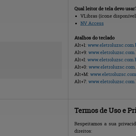
Qual leitor de tela devo usar
VLibras (ícone disponível 
NV Access
Atalhos do teclado
Alt+1:
www.eletroluzsc.com.
Alt+9:
www.eletroluzsc.com.
Alt+I:
www.eletroluzsc.com.
Alt+0:
www.eletroluzsc.com.
Alt+M:
www.eletroluzsc.com
Alt+7:
www.eletroluzsc.com.
Termos de Uso 
e Pr
Respeitamos a sua privaci
direitos: