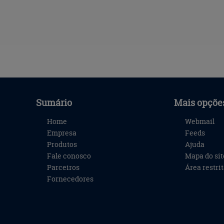
Sumário
Mais opçõe
Home
Webmail
Empresa
Feeds
Produtos
Ajuda
Fale conosco
Mapa do sit
Parceiros
Área restri
Fornecedores