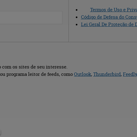
Termos de Uso e Priv
Código de Defesa do Con
Lei Geral De Proteção de 
 com os sites de seu interesse.
ou programa leitor de feeds, como
Outlook
,
Thunderbird
,
Feedl